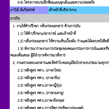
6.4) โครงการอบรมฝึกซ้อมแผนฉุกเฉินและความปลอดภัย
ภาวิณี ตันรังสรรค์
เจ้าหน้าที่บริหารงาน
ภารกิจ
1. งานให้คำปรึกษา กลั่นกรองเอกสาร ด้านการเงิน
1.1) ให้คำปรึกษาแก่อาจารย์ และเจ้าหน้าที่
1.2) กลั่นกรองเอกสาร ให้ความเห็นเบื้องต้น ร่างและโต้ตอบหนังสือ
1.3) พิจารณารายงานการประชุมของคณะกรรมการการเงินและทรัพย์สินเพื
คณะเพื่อเสนอ ผู้มีอำนาจพิจารณาสั่งการ
2. งานตรวจสอบเอกสารและจัดทำใบขออนุมัติเบิกจ่ายงบประมาณทุกปร
2.1) หลักสูตร ศศ.บ. (ภาษาไทย)
2.2) หลักสูตร ศศ.บ. (ภาษาจีน)
2.3) หลักสูตร ศศ.บ.(ภาษาญี่ปุ่น)
2.4) หลักสูตร ศศ.บ. (ภาษามลายู)
2.5) หลักสูตร ศศ.บ.(ภาษาอังกฤษ)
2.6) หลักสูตร ศศ.บ.(การจัดการทรัพยากรมนุษย์)