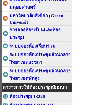
มนุษยศาสตร์
มหาวิทยาลัยสีเขียว (Green
Universit
การจองห้องเรียนและห้อง
ประชุม
ระบบจองห้องเรียนรวม
ระบบจองห้องประชุมส่วนกลาง
วิทยาเขตสงขลา
ระบบจองห้องประชุมส่วนกลาง
วิทยาเขตพัทลุง
ตารางการใช้ห้องประชุมสัมมนา
ห้องประชุม 13220