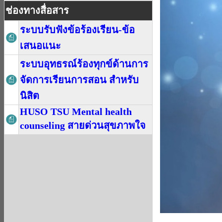
ช่องทางสื่อสาร
ระบบรับฟังข้อร้องเรียน-ข้อ
เสนอแนะ
ระบบอุทธรณ์ร้องทุกข์ด้านการ
จัดการเรียนการสอน สำหรับ
นิสิต
HUSO TSU Mental health
counseling สายด่วนสุขภาพใจ