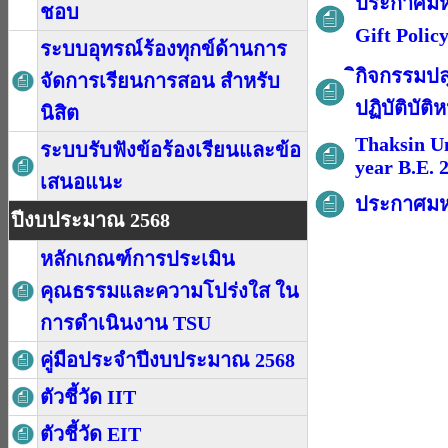
ประกาศมหา
ชอบ
Gift Poli
ระบบอุทรณ์ร้องทุกข์ด้านการ
ิกิจกรรมป
จัดการเรียนการสอน สำหรับ
ปฏิบัติบัติห
นิสิต
Thaksin Un
ระบบรับฟังข้อร้องเรียนและข้อ
year B.E. 
เสนอแนะ
ประกาศมหา
ปีงบประมาณ 2568
หลักเกณฑ์การประเมิน
คุณธรรมและความโปร่งใส ใน
การดำเนินงาน TSU
คู่มือประจำปีงบประมาณ 2568
ตัวชี้วัด IIT
ตัวชี้วัด EIT