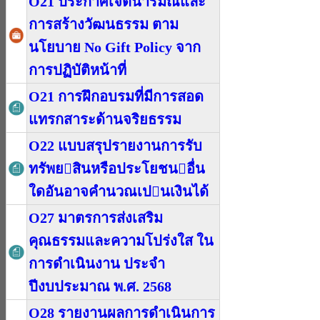
O21 ประกาศเจตนารมณ์และ
การสร้างวัฒนธรรม ตาม
นโยบาย No Gift Policy จาก
การปฏิบัติหน้าที่
O21 การฝึกอบรมที่มีการสอด
แทรกสาระด้านจริยธรรม
O22 แบบสรุปรายงานการรับ
ทรัพยสินหรือประโยชนอื่น
ใดอันอาจคำนวณเปนเงินได้
O27 มาตรการส่งเสริม
คุณธรรมและความโปร่งใส ใน
การดําเนินงาน ประจํา
ปีงบประมาณ พ.ศ. 2568
O28 รายงานผลการดําเนินการ