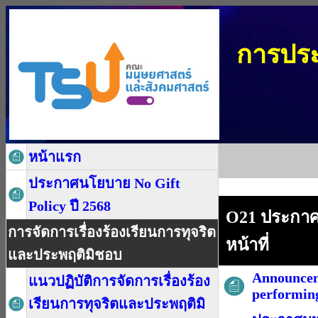
การปร
หน้าแรก
ประกาศนโยบาย No Gift
Policy ปี 2568
O21 ประกาศ
การจัดการเรื่องร้องเรียนการทุจริต
หน้าที่
และประพฤติมิชอบ
Announceme
แนวปฏิบัติการจัดการเรื่องร้อง
performing
เรียนการทุจริตและประพฤติมิ