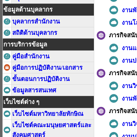
ข้อมูลด้านบุคลากร
งานพั
บุคลากรสำนักงาน
งานโ
สถิติด้านบุคลากร
ภารกิจสนั
การบริการข้อมูล
งานแ
คู่มือสำนักงาน
งานป
คู่มือการปฏิบัติงาน/เอกสาร
ภารกิจสนั
ขั้นตอนการปฏิบัติงาน
งานว
ข้อมูลสารสนเทศ
งานพั
เว็บไซต์ต่าง ๆ
ภารกิจสนั
เว็บไซต์มหาวิทยาลัยทักษิณ
งานว
เว็บไซต์คณะมนุษยศาสตร์และ
สังคมศาสตร์
งานบ